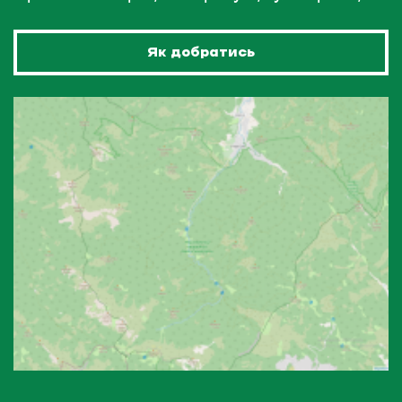
Як добратись