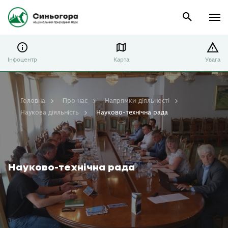
Інфоцентр
Карта
Увага
Головна
Про нас
Напрямки діяльності
Наукова діяльність
Науково-технічна рада
Науково-технічна рада