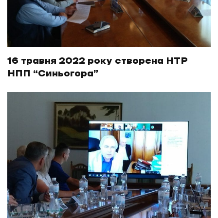
16 травня 2022 року створена НТР
НПП “Синьогора”