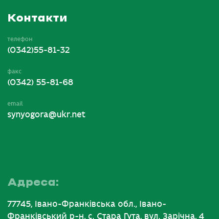
Контакти
телефон
(0342)55-81-32
факс
(0342) 55-81-68
email
synyogora@ukr.net
Адреса:
77745, Івано-Франківська обл., Івано-
Франківський р-н, с. Стара Гута, вул. Зарічна, 4