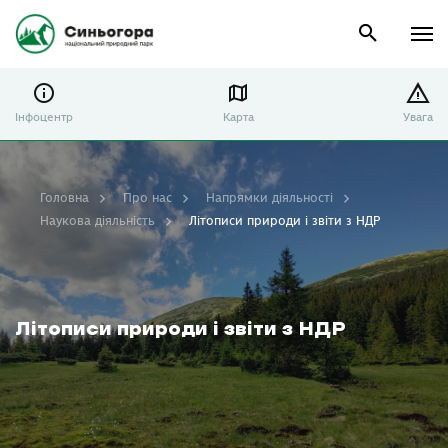
Інфоцентр
Карта
Увага
Головна
Про нас
Напрямки діяльності
Наукова діяльність
Літописи природи і звіти з НДР
Літописи природи і звіти з НДР