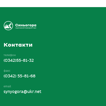
Контакти
телефон
(0342)55-81-32
факс
(0342) 55-81-68
email
synyogora@ukr.net