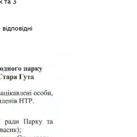
к та 3
відповідні