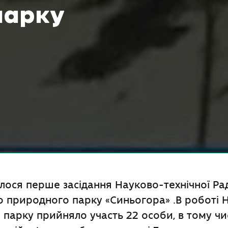
парку
улося перше засідання Науково-технічної Ра
 природного парку «Синьогора» .В роботі 
 парку прийняло участь 22 особи, в тому чис