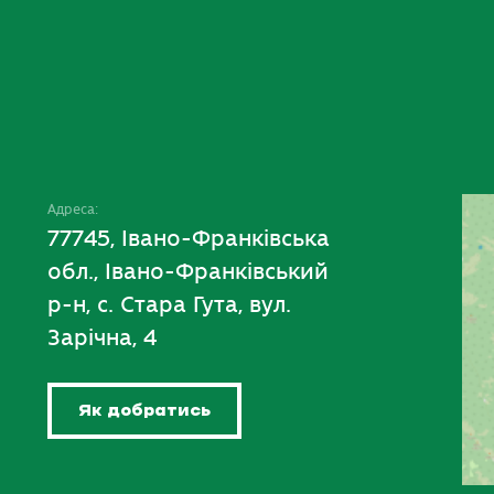
Адреса:
77745, Івано-Франківська
обл., Івано-Франківський
р-н, с. Стара Гута, вул.
Зарічна, 4
Як добратись