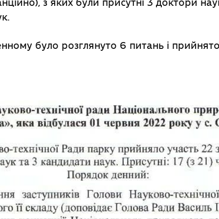
нційно), з яких були присутні 3 доктори нау
к.
нному було розглянуто 6 питань і прийнято 