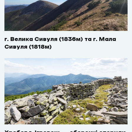
г. Велика Сивуля (1836м) та г. Мала
Сивуля (1818м)