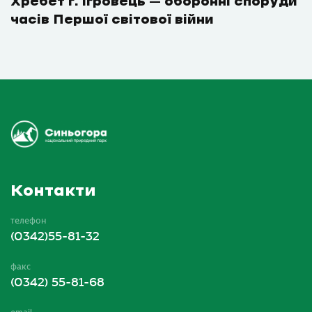
Хребет г. Ігровець – оборонні споруди
часів Першої світової війни
Контакти
телефон
(0342)55-81-32
факс
(0342) 55-81-68