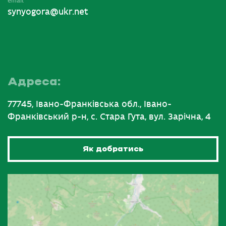
email
synyogora@ukr.net
Адреса:
77745, Івано-Франківська обл., Івано-
Франківський р-н, с. Стара Гута, вул. Зарічна, 4
Як добратись