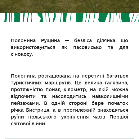
Полонина Рущина — безліса ділянка що
використовується як пасовисько та для
сінокосу.
Полонина розташована на перетині багатьох
туристичних маршрутів. Це велика галявина,
протяжністю понад кілометр, на якій можна
відпочити та насолодитись навколишніми
пейзажами. В одній стороні бере початок
річка Бистриця, а в протилежній знаходяться
руїни польського укріплення часів Першої
світової війни.