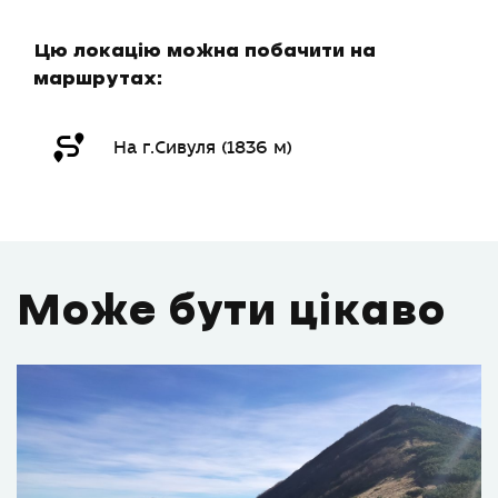
Цю локацію можна побачити на
маршрутах:
На г.Сивуля (1836 м)
Може бути цікаво