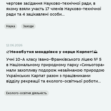
чергове засідання Науково-технічної ради, в
якому взяли участь 17 членів Науково-технічної
ради та 4 зацікавлені особи...
Наука
Заходи
12.06.2026
🌿Незабутня мандрівка у серце Карпат!⛰️
Учні 10-А класу Івано-Франківського ліцею № 5
в Національному природному парку «Синьогора»
мали захопливу подорож незайманою природою
Українських Карпат разом з працівниками
відділу рекреації та еколого-освітньої роботи...
Еколого-освітня діяльність