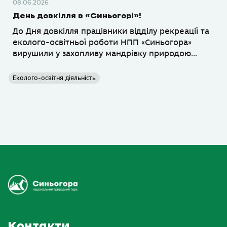
08.06.2026
День довкілля в «Синьогорі»!
До Дня довкілля працівники відділу рекреації та
еколого-освітньої роботи НПП «Синьогора»
вирушили у захопливу мандрівку природою...
Еколого-освітня діяльність
Контакти