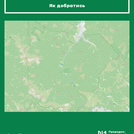
Як добратись