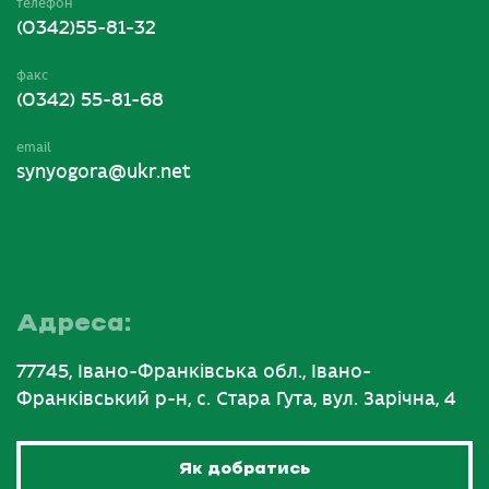
телефон
(0342)55-81-32
факс
(0342) 55-81-68
email
synyogora@ukr.net
Адреса:
77745, Івано-Франківська обл., Івано-
Франківський р-н, с. Стара Гута, вул. Зарічна, 4
Як добратись