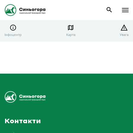
Інфоцентр
Карта
Увага
Контакти