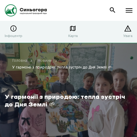
Інфоцентр
Карта
Увага
Головна
Новини
У гармонії з природою: тепла зустріч до Дня Землі 🌱
У гармонії з природою: тепла зустріч
до Дня Землі 🌱