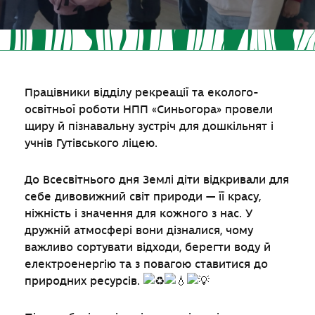
Працівники відділу рекреації та еколого-
освітньої роботи НПП «Синьогора» провели
щиру й пізнавальну зустріч для дошкільнят і
учнів Гутівського ліцею.
До Всесвітнього дня Зем
лі діти відкривали для
себе дивовижний світ природи — її красу,
ніжність і значення для кожного з нас. У
дружній атмосфері вони дізналися, чому
важливо сортувати відходи, берегти воду й
електроенергію та з повагою ставитися до
природних ресурсів.