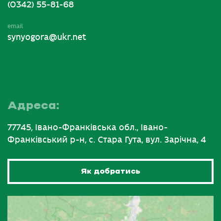
(0342) 55-81-68
email
synyogora@ukr.net
Адреса:
77745, Івано-Франківська обл., Івано-
Франківський р-н, с. Стара Гута, вул. Зарічна, 4
Як добратись