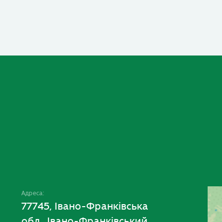
Адреса:
77745, Івано-Франківська
обл., Івано-Франківський