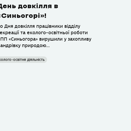
День довкілля в
«Синьогорі»!
о Дня довкілля працівники відділу
екреації та еколого-освітньої роботи
ПП «Синьогора» вирушили у захопливу
андрівку природою...
колого-освітня діяльність