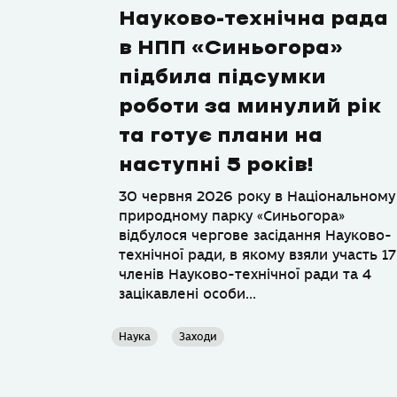
Науково-технічна рада
в НПП «Синьогора»
підбила підсумки
роботи за минулий рік
та готує плани на
наступні 5 років!
30 червня 2026 року в Національному
природному парку «Синьогора»
відбулося чергове засідання Науково-
технічної ради, в якому взяли участь 17
членів Науково-технічної ради та 4
зацікавлені особи...
Наука
Заходи