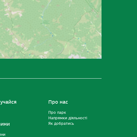
учайся
Про нас
Про парк
Напрямки діяльності
вини
Як добратись
ини