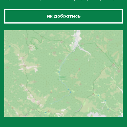
Як добратись