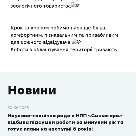
зоологічного товариства
Крок за кроком робимо парк ще більш
комфортним, пізнавальним та привабливим
для кожного відвідувача.
Роботи з облаштування території тривають
Новини
30.06.2026
Науково-технічна рада в НПП «Синьогора»
підбила підсумки роботи за минулий рік та
готує плани на наступні 5 років!