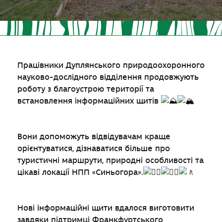
Працівники Дуплянського природоохоронного
науково-дослідного відділення продовжують
роботу з благоустрою території та
встановлення інформаційних щитів
Вони допоможуть відвідувачам краще
орієнтуватися, дізнаватися більше про
туристичні маршрути, природні особливості та
цікаві локації НПП «Синьогора».
Нові інформаційні щити вдалося виготовити
завдяки підтримці Франкфуртського