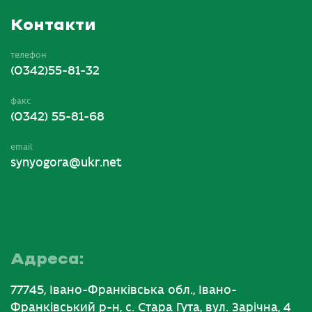
Контакти
телефон
(0342)55-81-32
факс
(0342) 55-81-68
email
synyogora@ukr.net
Адреса:
77745, Івано-Франківська обл., Івано-
Франківський р-н, с. Стара Гута, вул. Зарічна, 4