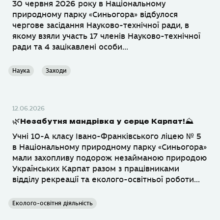
30 червня 2026 року в Національному
природному парку «Синьогора» відбулося
чергове засідання Науково-технічної ради, в
якому взяли участь 17 членів Науково-технічної
ради та 4 зацікавлені особи...
Наука
Заходи
12.06.2026
🌿Незабутня мандрівка у серце Карпат!⛰️
Учні 10-А класу Івано-Франківського ліцею № 5
в Національному природному парку «Синьогора»
мали захопливу подорож незайманою природою
Українських Карпат разом з працівниками
відділу рекреації та еколого-освітньої роботи...
Еколого-освітня діяльність