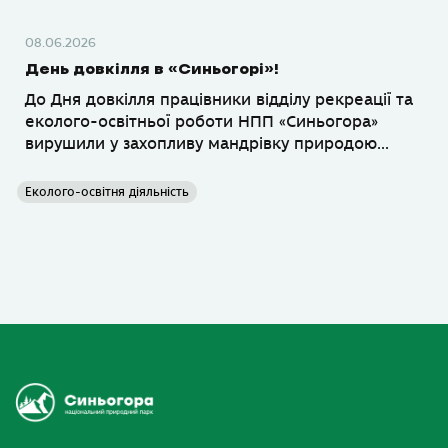
08.06.2026
День довкілля в «Синьогорі»!
До Дня довкілля працівники відділу рекреації та
еколого-освітньої роботи НПП «Синьогора»
вирушили у захопливу мандрівку природою...
Еколого-освітня діяльність