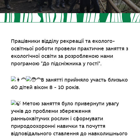
Працівники відділу рекреації та еколого-
освітньої роботи провели практичне заняття з
екологічної освіти за розробленою нами
програмою "До підсніжника у гості".
В занятті прийняло участь близько
40 дітей віком 8 - 10 років.
Метою заняття було привернути увагу
учнів до проблеми збереження
ранньоквітучих рослин і сформувати
природоохоронні навички та почуття
відповідального ставлення до навколишнього