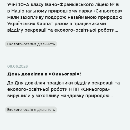
Учні 10-А класу Івано-Франківського ліцею № 5
в Національному природному парку «Синьогора»
мали захопливу подорож незайманою природою
Українських Карпат разом з працівниками
відділу рекреації та еколого-освітньої роботи...
Еколого-освітня діяльність
08.06.2026
День довкілля в «Синьогорі»!
До Дня довкілля працівники відділу рекреації та
еколого-освітньої роботи НПП «Синьогора»
вирушили у захопливу мандрівку природою...
Еколого-освітня діяльність