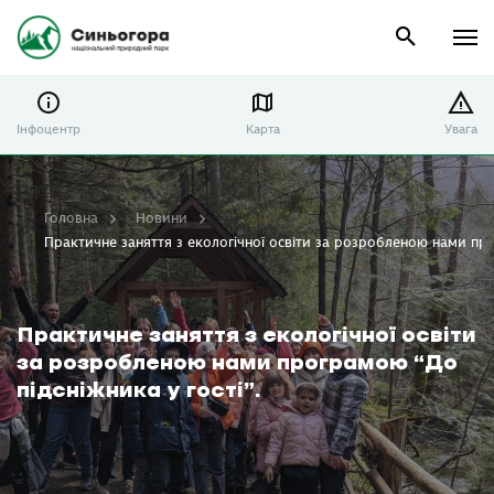
Інфоцентр
Карта
Увага
Головна
Новини
Практичне заняття з екологічної освіти за розробленою нами прог
Практичне заняття з екологічної освіти
за розробленою нами програмою “До
підсніжника у гості”.