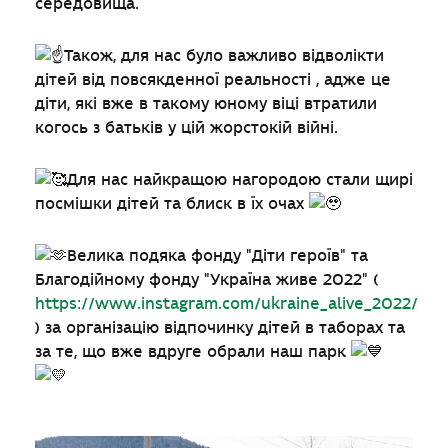
середовища.
Також, для нас було важливо відволікти
дітей від повсякденної реальності , адже це
діти, які вже в такому юному віці втратили
когось з батьків у цій жорстокій війні.
Для нас найкращою нагородою стали щирі
посмішки дітей та блиск в їх очах
Велика подяка фонду "Діти героїв" та
Благодійному фонду "Україна живе 2022" (
https://www.instagram.com/ukraine_alive_2022/
) за організацію відпочинку дітей в таборах та
за те, що вже вдруге обрали наш парк