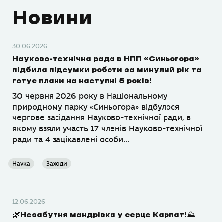
Новини
30.06.2026
Науково-технічна рада в НПП «Синьогора»
підбила підсумки роботи за минулий рік та
готує плани на наступні 5 років!
30 червня 2026 року в Національному
природному парку «Синьогора» відбулося
чергове засідання Науково-технічної ради, в
якому взяли участь 17 членів Науково-технічної
ради та 4 зацікавлені особи...
Наука
Заходи
12.06.2026
🌿Незабутня мандрівка у серце Карпат!⛰️