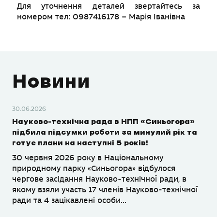
Для уточнення деталей звертайтесь за
номером тел: 0987416178 – Марія Іванівна
Новини
30.06.2026
Науково-технічна рада в НПП «Синьогора»
підбила підсумки роботи за минулий рік та
готує плани на наступні 5 років!
30 червня 2026 року в Національному
природному парку «Синьогора» відбулося
чергове засідання Науково-технічної ради, в
якому взяли участь 17 членів Науково-технічної
ради та 4 зацікавлені особи...