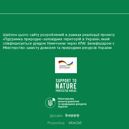
Шаблон цього сайту розроблений в рамках реалізації проекту
«Підтримка природно-заповідних територій в Україні», який
співфінансується урядом Німеччини через KfW. Бенефіціаром є
Міністерство захисту довкілля та природних ресурсів України.
Дизайн
Розробка
siteGist