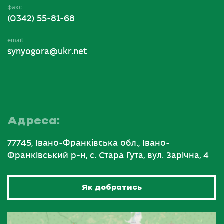
факс
(0342) 55-81-68
email
synyogora@ukr.net
Адреса:
77745, Івано-Франківська обл., Івано-
Франківський р-н, с. Стара Гута, вул. Зарічна, 4
Як добратись