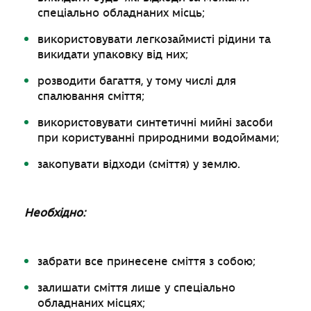
спеціально обладнаних місць;
використовувати легкозаймисті рідини та
викидати упаковку від них;
розводити багаття, у тому числі для
спалювання сміття;
використовувати синтетичні мийні засоби
при користуванні природними водоймами;
закопувати відходи (сміття) у землю.
Необхідно:
забрати все принесене сміття з собою;
залишати сміття лише у спеціально
обладнаних місцях;