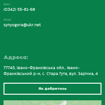
факс
(0342) 55-81-68
email
synyogora@ukr.net
Адреса:
77745, Івано-Франківська обл., Івано-
Франківський р-н, с. Стара Гута, вул. Зарічна, 4
Як добратись