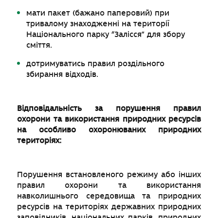
мати пакет (бажано паперовий) при
тривалому знаходженні на території
Національного парку “Залісся” для збору
сміття.
дотримуватись правил роздільного
збирання відходів.
Відповідальність за порушення правил
охорони та використання природних ресурсів
на особливо охоронюваних природних
територіях:
Порушення встановленого режиму або інших
правил охорони та використання
навколишнього середовища та природних
ресурсів на територіях державних природних
заповідників, національних парків, природних