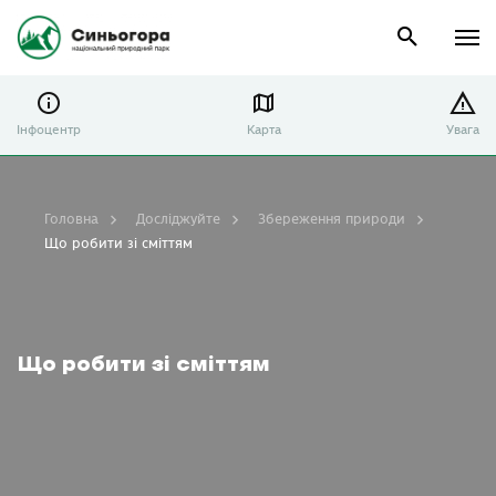
Інфоцентр
Карта
Увага
Головна
Досліджуйте
Збереження природи
Що робити зі сміттям
Що робити зі сміттям