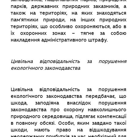
парків, державних природних заказників, а
також на територіях, на яких знаходяться
пам’ятники природи, на інших природних
територіях, що особливо охороняються, або в
їх охоронних зонах – тягне за собою
накладення адміністративного штрафу.
Цивільна відповідальність за порушення
екологічного законодавства
Цивільна відповідальність за порушення
екологічного законодавства передбачає, що
шкода, заподіяна внаслідок порушення
законодавства про охорону навколишнього
природного середовища, підлягає компенсації
в повному обсязі. Особи, яким завдано такої
шкоди, мають право на відшкодування
неодержаних прибутків за час, необхідний для