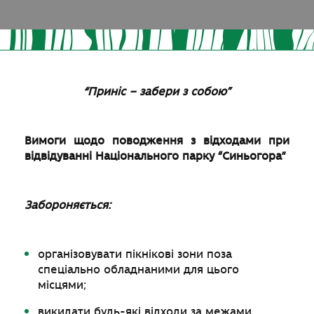
“Приніс – забери з собою”
Вимоги щодо поводження з відходами при
відвідуванні Національного парку “Синьогора”
Забороняється:
організовувати пікнікові зони поза
спеціально обладнаними для цього
місцями;
викидати будь-які відходи за межами