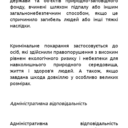
держави та об’єктів природно-заповідного
фонду, вчинені шляхом підпалу або іншим
загальнонебезпечним способом, якщо це
спричинило загибель людей або інші тяжкі
наслідки.
Кримінальне покарання застосовується до
осіб, які здійснили правопорушення з високим
рівнем екологічного ризику і небезпеки для
навколишнього природного середовища,
життя і здоров’я людей. А також, якщо
завдана шкода довкіллю у особливо великих
розмірах.
Адміністративна відповідальність
Адміністративна відповідальність