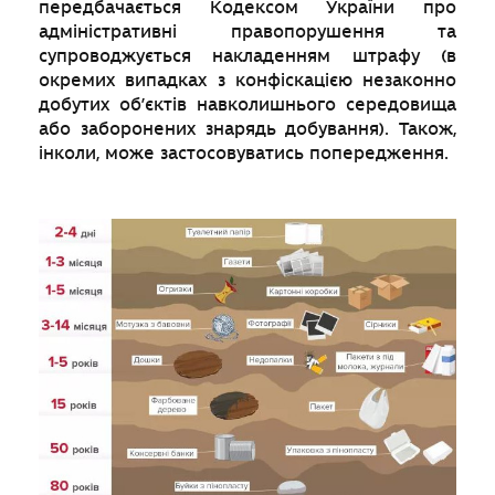
передбачається Кодексом України про
адміністративні правопорушення та
супроводжується накладенням штрафу (в
окремих випадках з конфіскацією незаконно
добутих об’єктів навколишнього середовища
або заборонених знарядь добування). Також,
інколи, може застосовуватись попередження.