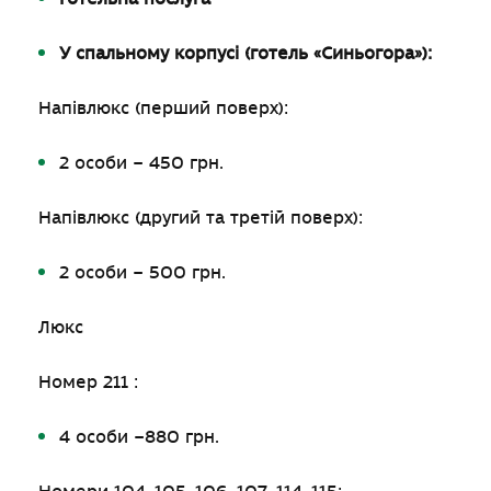
У спальному корпусі (готель «Синьогора»):
Напівлюкс (перший поверх):
2 особи – 450 грн.
Напівлюкс (другий та третій поверх):
2 особи – 500 грн.
Люкс
Номер 211 :
4 особи –880 грн.