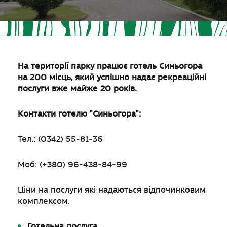
На території парку працює готель Синьогора
на 200 місць, який успішно надає рекреаційні
послуги вже майже 20 років.
Контакти готелю "Синьогора":
Тел.: (0342) 55-81-36
Моб: (+380) 96-438-84-99
Ціни на послуги які надаються відпочинковим
комплексом.
Готельна послуга