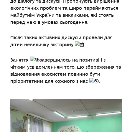
до діалогу та дискусії. Пропонують вирішення
екологічних проблем та щиро переймаються
майбутнім України та викликами, які стоять
перед нею в умовах сьогодення.
Після таких активних дискусій провели для
дітей невеличку вікторину
.
Заняття
завершилось на позитиві і з
чітким усвідомленням того, що збереження та
відновлення екосистем повинно бути
пріоритетним для кожного з нас
.