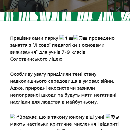
Працівниками парку
проведено
заняття з "Лісової педагогіки з основами
виживання" для учнів 7-9 класів
Солотвинського ліцею.
Особливу увагу приділили темі стану
навколишнього середовища в умовах війни.
Адже, природні екосистеми зазнали
непоправної шкоди та будуть мати негативні
наслідки для людства в майбутньому.
Вражає, що в такому юному віці учні
мають настільки критичне мислення і відкриті