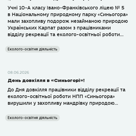
Учні 10-А класу Івано-Франківського ліцею № 5
в Національному природному парку «Синьогора»
мали захопливу подорож незайманою природою
Українських Карпат разом з працівниками
відділу рекреації та еколого-освітньої роботи...
Еколого-освітня діяльність
08.06.2026
День довкілля в «Синьогорі»!
До Дня довкілля працівники відділу рекреації та
еколого-освітньої роботи НПП «Синьогора»
вирушили у захопливу мандрівку природою...
Еколого-освітня діяльність