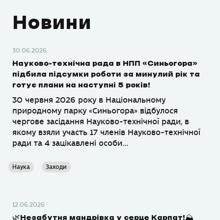
Новини
30.06.2026
Науково-технічна рада в НПП «Синьогора»
підбила підсумки роботи за минулий рік та
готує плани на наступні 5 років!
30 червня 2026 року в Національному
природному парку «Синьогора» відбулося
чергове засідання Науково-технічної ради, в
якому взяли участь 17 членів Науково-технічної
ради та 4 зацікавлені особи...
Наука
Заходи
12.06.2026
🌿Незабутня мандрівка у серце Карпат!⛰️