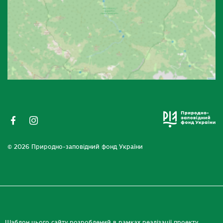
© 2026 Природно-заповідний фонд України
Шаблон цього сайту розроблений в рамках реалізації проекту