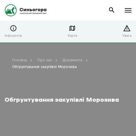
Інфоцентр
Карта
Увага
Головна
Про нас
Документи
Обгрунтування закупівлі Морозива
Обгрунтування закупівлі Морозива