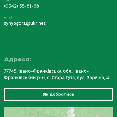
факс
(0342) 55-81-68
email
synyogora@ukr.net
Адреса:
77745, Івано-Франківська обл., Івано-
Франківський р-н, с. Стара Гута, вул. Зарічна, 4
Як добратись