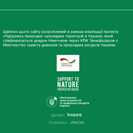
Шаблон цього сайту розроблений в рамках реалізації проекту
«Підтримка природно-заповідних територій в Україні», який
співфінансується урядом Німеччини через KfW. Бенефіціаром є
Міністерство захисту довкілля та природних ресурсів України.
Дизайн
Розробка
siteGist