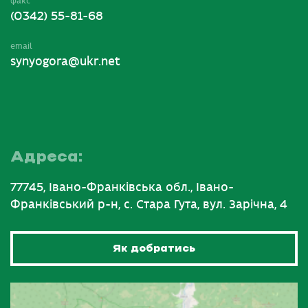
факс
(0342) 55-81-68
email
synyogora@ukr.net
Адреса:
77745, Івано-Франківська обл., Івано-
Франківський р-н, с. Стара Гута, вул. Зарічна, 4
Як добратись