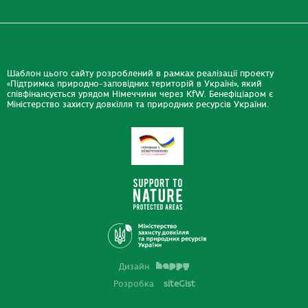
Шаблон цього сайту розроблений в рамках реалізації проекту
«Підтримка природно-заповідних територій в Україні», який
співфінансується урядом Німеччини через KfW. Бенефіціаром є
Міністерство захисту довкілля та природних ресурсів України.
Дизайн
Розробка
siteGist