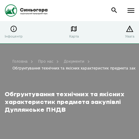
Інфоцентр
Карта
Увага
Головна
Про нас
Документи
Обгрунтування технічних та якісних характеристик предмета заку
Обгрунтування технічних та якісних
характеристик предмета закупівлі
Дуплянське ПНДВ