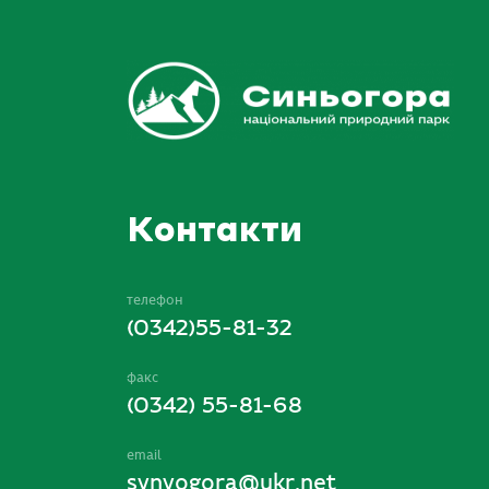
Контакти
телефон
(0342)55-81-32
факс
(0342) 55-81-68
email
synyogora@ukr.net