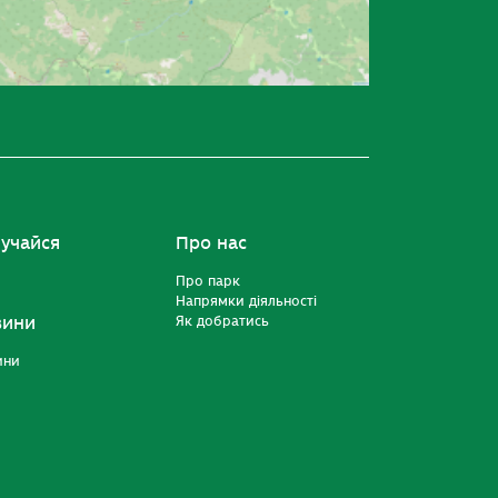
учайся
Про нас
Про парк
Напрямки діяльності
вини
Як добратись
ини