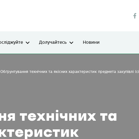
осліджуйте
Долучайтесь
Новини
Обґрунтування технічних та якісних характеристик предмета закупівлі (с
я технічних та
актеристик