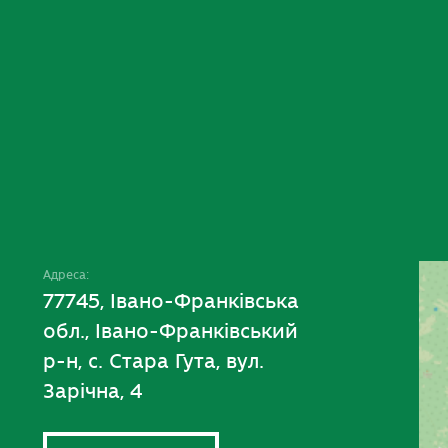
Адреса:
77745, Івано-Франківська
обл., Івано-Франківський
р-н, с. Стара Гута, вул.
Зарічна, 4