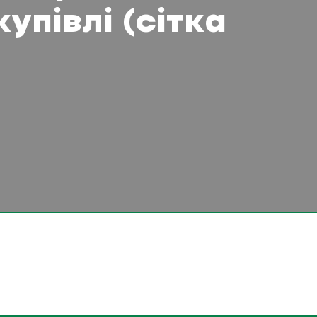
упівлі (сітка