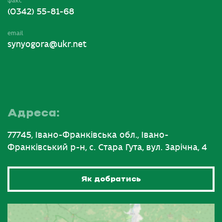
факс
(0342) 55-81-68
email
synyogora@ukr.net
Адреса:
77745, Івано-Франківська обл., Івано-
Франківський р-н, с. Стара Гута, вул. Зарічна, 4
Як добратись