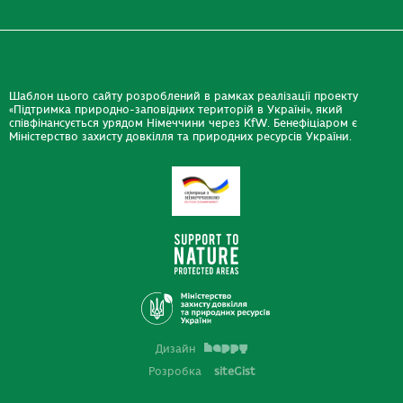
Шаблон цього сайту розроблений в рамках реалізації проекту
«Підтримка природно-заповідних територій в Україні», який
співфінансується урядом Німеччини через KfW. Бенефіціаром є
Міністерство захисту довкілля та природних ресурсів України.
Дизайн
Розробка
siteGist