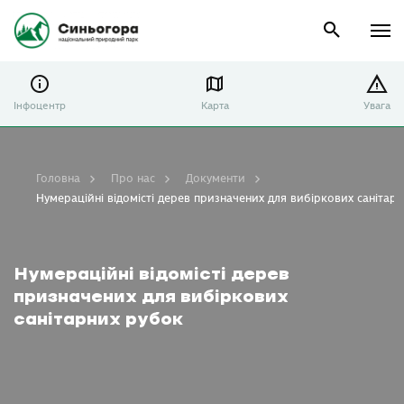
Інфоцентр
Карта
Увага
Головна
Про нас
Документи
Нумераційні відомісті дерев призначених для вибіркових санітар
Нумераційні відомісті дерев
призначених для вибіркових
санітарних рубок