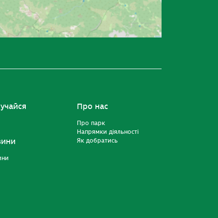
учайся
Про нас
Про парк
Напрямки діяльності
вини
Як добратись
ини