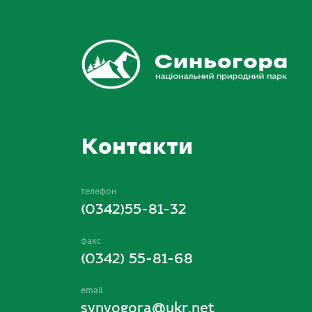
Контакти
телефон
(0342)55-81-32
факс
(0342) 55-81-68
email
synyogora@ukr.net