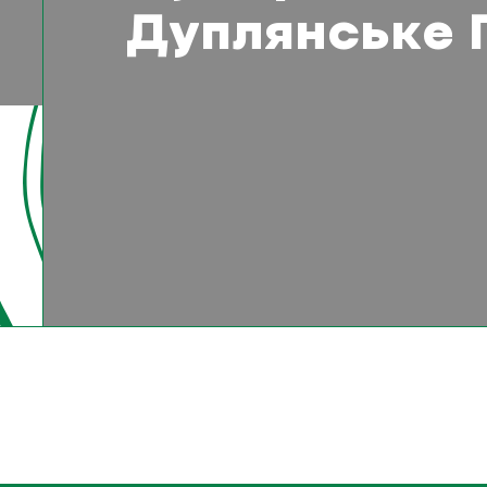
Дуплянське