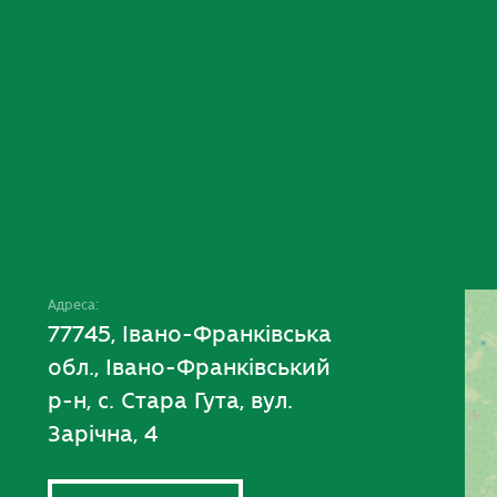
Адреса:
77745, Івано-Франківська
обл., Івано-Франківський
р-н, с. Стара Гута, вул.
Зарічна, 4