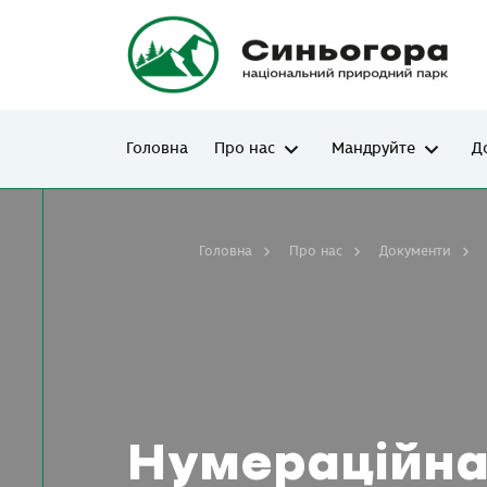
Головна
Про нас
Мандруйте
Д
Головна
Про нас
Документи
Нумераційна