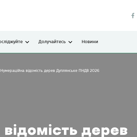
осліджуйте
Долучайтесь
Новини
Нумераційна відомість дерев Дуплянське ПНДВ 2026
 відомість дерев