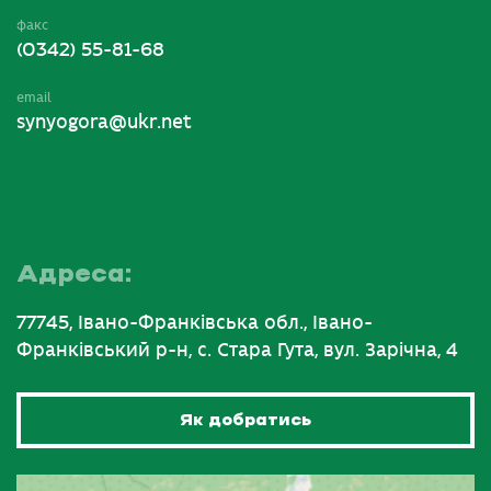
факс
(0342) 55-81-68
email
synyogora@ukr.net
Адреса:
77745, Івано-Франківська обл., Івано-
Франківський р-н, с. Стара Гута, вул. Зарічна, 4
Як добратись