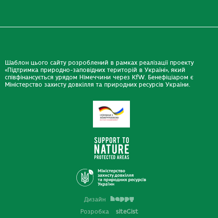
Шаблон цього сайту розроблений в рамках реалізації проекту
«Підтримка природно-заповідних територій в Україні», який
співфінансується урядом Німеччини через KfW. Бенефіціаром є
Міністерство захисту довкілля та природних ресурсів України.
Дизайн
Розробка
siteGist