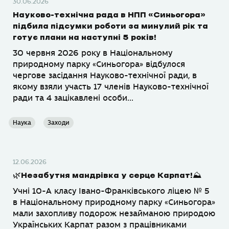
30.06.2026
Науково-технічна рада в НПП «Синьогора»
підбила підсумки роботи за минулий рік та
готує плани на наступні 5 років!
30 червня 2026 року в Національному
природному парку «Синьогора» відбулося
чергове засідання Науково-технічної ради, в
якому взяли участь 17 членів Науково-технічної
ради та 4 зацікавлені особи...
Наука
Заходи
12.06.2026
🌿Незабутня мандрівка у серце Карпат!⛰️
Учні 10-А класу Івано-Франківського ліцею № 5
в Національному природному парку «Синьогора»
мали захопливу подорож незайманою природою
Українських Карпат разом з працівниками