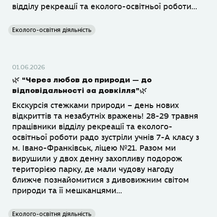
відділу рекреації та еколого-освітньої роботи...
Еколого-освітня діяльність
01.06.2026
🌿 “Через любов до природи – до
відповідальності за довкілля”🌿
Екскурсія стежками природи – день нових
відкриттів та незабутніх вражень! 28-29 травня
працівники відділу рекреації та еколого-
освітньої роботи радо зустріли учнів 7-А класу з
м. Івано-Франківськ, ліцею №21. Разом ми
вирушили у двох денну захопливу подорож
територією парку, де мали чудову нагоду
ближче познайомитися з дивовижним світом
природи та її мешканцями...
Еколого-освітня діяльність