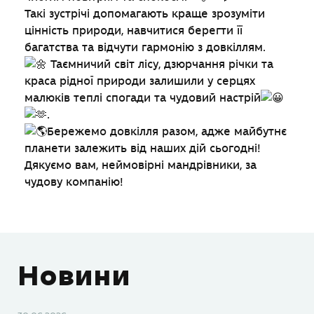
Такі зустрічі допомагають краще зрозуміти
цінність природи, навчитися берегти її
багатства та відчути гармонію з довкіллям.
Таємничий світ лісу, дзюрчання річки та
краса рідної природи залишили у серцях
малюків теплі спогади та чудовий настрій
.
Бережемо довкілля разом, адже майбутнє
планети залежить від наших дій сьогодні!
Дякуємо вам, неймовірні мандрівники, за
чудову компанію!
Новини