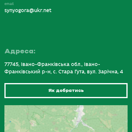
email
synyogora@ukr.net
Адреса:
77745, Івано-Франківська обл., Івано-
Франківський р-н, с. Стара Гута, вул. Зарічна, 4
Як добратись