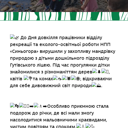
До Дня довкілля працівники відділу
рекреації та еколого-освітньої роботи НПП
«Синьогора» вирушили у захопливу мандрівку
природою з дітьми дошкільного підрозділу
Гутівського ліцею. Під час прогулянки дітки
знайомилися з різноманіттям дерев
,
квітів
та комах
, відкриваючи
для себе дивовижний світ природи
.
Особливо приємною стала
подорож до річки, де всі мали змогу
насолодитися мальовничими краєвидами,
чистим повітрям та спокоєм.